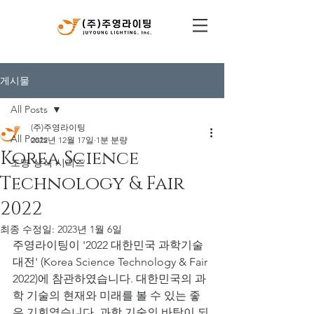
게시물
All Posts
(주)주영라이팅
All Posts
2022년 12월 17일
1분 분량
Korea Science
조명 상식 시리즈
Technology & Fair
2022
최종 수정일:
2023년 1월 6일
주영라이팅이 '2022 대한민국 과학기술
대전' (Korea Science Technology & Fair 
2022)에 참관하였습니다. 대한민국의 과
학 기술의 현재와 미래를 볼 수 있는 좋
은 기회였습니다. 과학 기술의 바탕이 되